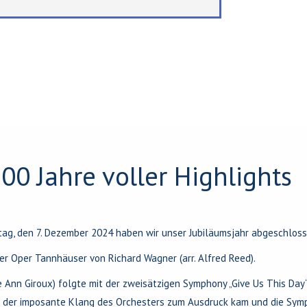
00 Jahre voller Highlights
tag, den 7. Dezember 2024 haben wir unser Jubiläumsjahr abgeschlos
r Oper Tannhäuser von Richard Wagner (arr. Alfred Reed).
ie Ann Giroux) folgte mit der zweisätzigen Symphony „Give Us This Da
z der imposante Klang des Orchesters zum Ausdruck kam und die Sym