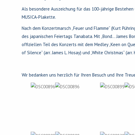
Als besondere Auszeichung für das 100-jährige Bestehen 
MUSICA-Plakette.
Nach dem Konzertmarsch „Feuer und Flamme“ (Kurt Pühringe
des japanischen Feiertags Tanabata. Mit „Bond… James Bon
offiziellen Teil des Konzerts mit dem Medley „Keen on Que
of Silence“ (arr. James L. Hosay) und „White Christmas“ (a
Wir bedanken uns herzlich für Ihren Besuch und Ihre Treu