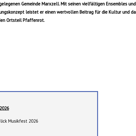
elegenen Gemeinde Marxzell. Mit seinen vielfältigen Ensembles und
ungskonzept leistet er einen wertvollen Beitrag für die Kultur und
n Ortsteil Pfaffenrot.
 2026
blick Musikfest 2026