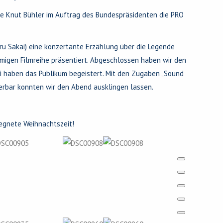
te Knut Bühler im Auftrag des Bundespräsidenten die PRO
aru Sakai) eine konzertante Erzählung über die Legende
amigen Filmreihe präsentiert. Abgeschlossen haben wir den
li haben das Publikum begeistert. Mit den Zugaben „Sound
interbar konnten wir den Abend ausklingen lassen.
segnete Weihnachtszeit!