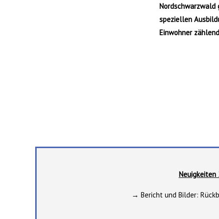
Nordschwarzwald g
speziellen Ausbild
Einwohner zählende
Neuigkeiten
→ Bericht und Bilder: Rück