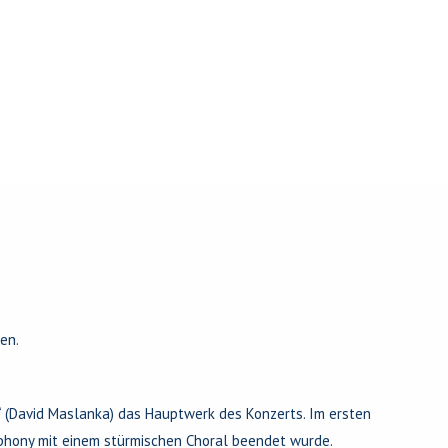
sen.
y“ (David Maslanka) das Hauptwerk des Konzerts. Im ersten
phony mit einem stürmischen Choral beendet wurde.