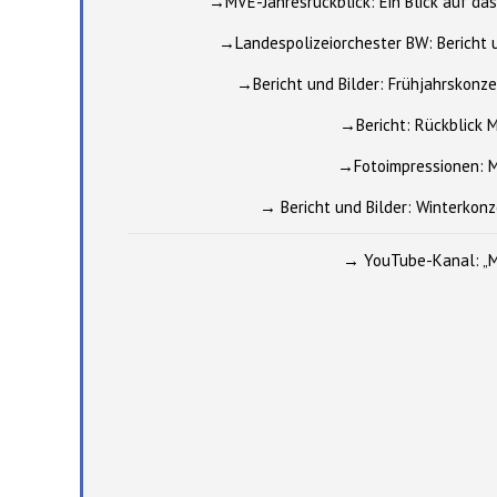
→MVE-Jahresrückblick: Ein Blick auf da
→
Landespolizeiorchester BW: Bericht 
→Bericht und Bilder: Frühjahrskonz
→Bericht: Rückblick 
→Fotoimpressionen: M
→ Bericht und Bilder: Winterkonz
→ YouTube-Kanal: „M