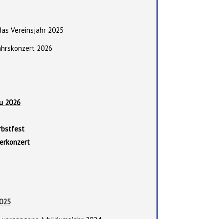
 das Vereinsjahr 2025
jahrskonzert 2026
u 2026
bstfest
erkonzert
2025