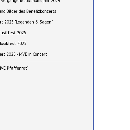
s vergangene Jubliäumsjahr 2024
und Bilder des Benefizkonzerts
ert 2025 "Legenden & Sagen"
Musikfest 2025
usikfest 2025
ert 2025 - MVE in Concert
VE Pfaffenrot“