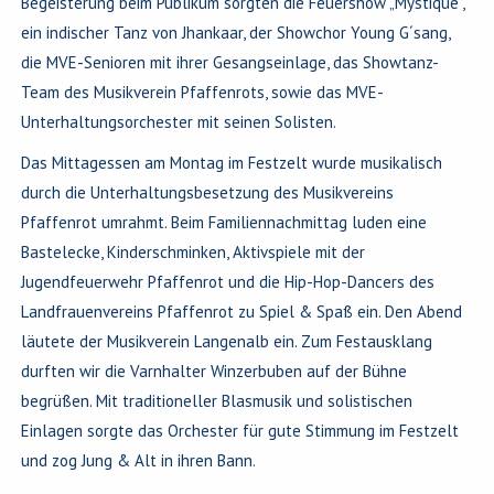
Begeisterung beim Publikum sorgten die Feuershow „Mystique“,
ein indischer Tanz von Jhankaar, der Showchor Young G´sang,
die MVE-Senioren mit ihrer Gesangseinlage, das Showtanz-
Team des Musikverein Pfaffenrots, sowie das MVE-
Unterhaltungsorchester mit seinen Solisten.
Das Mittagessen am Montag im Festzelt wurde musikalisch
durch die Unterhaltungsbesetzung des Musikvereins
Pfaffenrot umrahmt. Beim Familiennachmittag luden eine
Bastelecke, Kinderschminken, Aktivspiele mit der
Jugendfeuerwehr Pfaffenrot und die Hip-Hop-Dancers des
Landfrauenvereins Pfaffenrot zu Spiel & Spaß ein. Den Abend
läutete der Musikverein Langenalb ein. Zum Festausklang
durften wir die Varnhalter Winzerbuben auf der Bühne
begrüßen. Mit traditioneller Blasmusik und solistischen
Einlagen sorgte das Orchester für gute Stimmung im Festzelt
und zog Jung & Alt in ihren Bann.