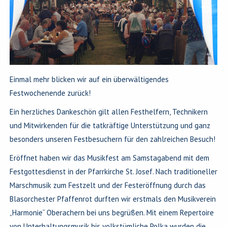
Einmal mehr blicken wir auf ein überwältigendes
Festwochenende zurück!
Ein herzliches Dankeschön gilt allen Festhelfern, Technikern
und Mitwirkenden für die tatkräftige Unterstützung und ganz
besonders unseren Festbesuchern für den zahlreichen Besuch!
Eröffnet haben wir das Musikfest am Samstagabend mit dem
Festgottesdienst in der Pfarrkirche St. Josef. Nach traditioneller
Marschmusik zum Festzelt und der Festeröffnung durch das
Blasorchester Pfaffenrot durften wir erstmals den Musikverein
„Harmonie“ Oberachern bei uns begrüßen. Mit einem Repertoire
von Unterhaltungsmusik bis volkstümliche Polka wurden die