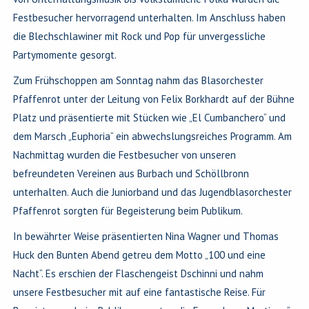
Festbesucher hervorragend unterhalten. Im Anschluss haben
die Blechschlawiner mit Rock und Pop für unvergessliche
Partymomente gesorgt.
Zum Frühschoppen am Sonntag nahm das Blasorchester
Pfaffenrot unter der Leitung von Felix Borkhardt auf der Bühne
Platz und präsentierte mit Stücken wie „El Cumbanchero“ und
dem Marsch „Euphoria“ ein abwechslungsreiches Programm. Am
Nachmittag wurden die Festbesucher von unseren
befreundeten Vereinen aus Burbach und Schöllbronn
unterhalten. Auch die Juniorband und das Jugendblasorchester
Pfaffenrot sorgten für Begeisterung beim Publikum.
In bewährter Weise präsentierten Nina Wagner und Thomas
Huck den Bunten Abend getreu dem Motto „100 und eine
Nacht“. Es erschien der Flaschengeist Dschinni und nahm
unsere Festbesucher mit auf eine fantastische Reise. Für